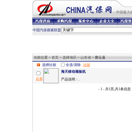
中国最
大
中国汽保搜索联盟
当前位置 >
首页
>
选择地区
>
山东省
> 密云县
选择比较
全选/清除
海天移动墙板机
产品说明：..
- 1 - 共1页,共1条信息