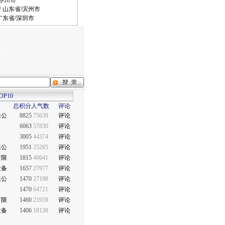
/苏州市
 山东省/滨州市
广东省/深圳市
P10
总积分
人气数
评论
限公
8825
75639
评论
6063
57830
评论
3005
44374
评论
限公
1951
25205
评论
有限
1815
40641
评论
设备
1657
27977
评论
限公
1470
27198
评论
1470
64721
评论
有限
1460
21959
评论
设备
1406
18138
评论