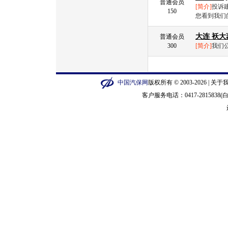
普通会员
[简介]
投诉建
150
您看到我们
大连 袄
普通会员
300
[简介]
我们公
中国汽保网
版权所有 © 2003-2026 |
关于
客户服务电话：0417-2815838(